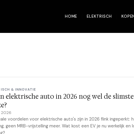
HOME
ELEKTRISCH
KOPE
RISCH & INNOVATIE
en elektrische auto in 2026 nog wel de slimste
ze?
y 2026
cale voordelen voor elektrische auto's zijn in 2026 flink ingeperkt: 
ling, geen MRB-vrijstelling meer. Wat kost een EV je nu werkelijk en 
og?