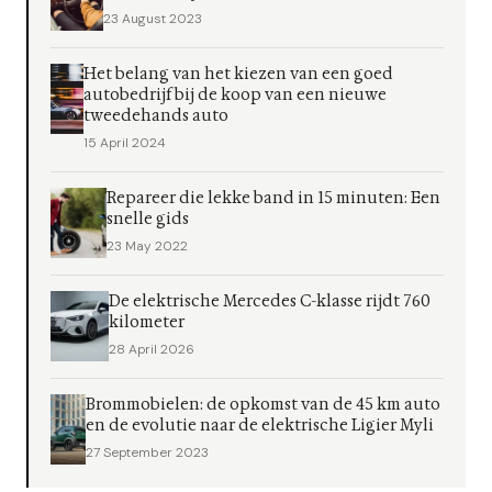
23 August 2023
Het belang van het kiezen van een goed
autobedrijf bij de koop van een nieuwe
tweedehands auto
15 April 2024
Repareer die lekke band in 15 minuten: Een
snelle gids
23 May 2022
De elektrische Mercedes C-klasse rijdt 760
kilometer
28 April 2026
Brommobielen: de opkomst van de 45 km auto
en de evolutie naar de elektrische Ligier Myli
27 September 2023