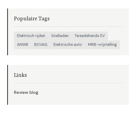
Populaire Tags
Elektrisch rijden
Snelladen
Tweedehands EV
ANWB
BOVAG
Elektrische auto
MRB-vrijstelling
Links
Review blog