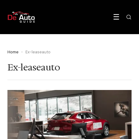
☰
Home
›
Ex-leaseauto
Ex-leaseauto