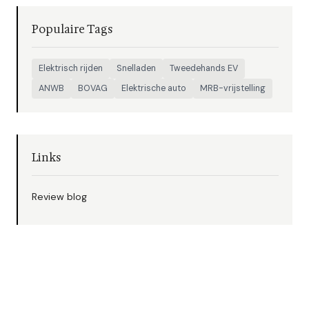
Populaire Tags
Elektrisch rijden
Snelladen
Tweedehands EV
ANWB
BOVAG
Elektrische auto
MRB-vrijstelling
Links
Review blog