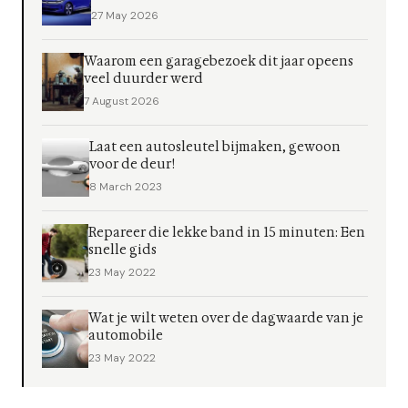
27 May 2026
Waarom een garagebezoek dit jaar opeens
veel duurder werd
7 August 2026
Laat een autosleutel bijmaken, gewoon
voor de deur!
8 March 2023
Repareer die lekke band in 15 minuten: Een
snelle gids
23 May 2022
Wat je wilt weten over de dagwaarde van je
automobile
23 May 2022