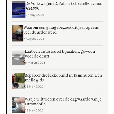
De Volkswagen ID. Polo is te bestellen vanaf
€24.990
27 May 2026
Waarom een garagebezoek dit jaar opeens
veel duurder werd
7 August 2026
Laat een autosleutel bijmaken, gewoon
voor de deur!
8 March 2023
Repareer die lekke band in 15 minuten: Een
snelle gids
23 May 2022
Wat je wilt weten over de dagwaarde van je
automobile
23 May 2022