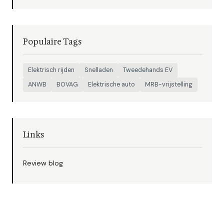
Populaire Tags
Elektrisch rijden
Snelladen
Tweedehands EV
ANWB
BOVAG
Elektrische auto
MRB-vrijstelling
Links
Review blog