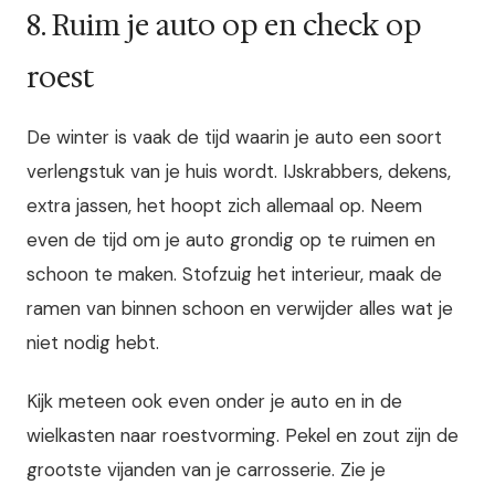
8. Ruim je auto op en check op
roest
De winter is vaak de tijd waarin je auto een soort
verlengstuk van je huis wordt. IJskrabbers, dekens,
extra jassen, het hoopt zich allemaal op. Neem
even de tijd om je auto grondig op te ruimen en
schoon te maken. Stofzuig het interieur, maak de
ramen van binnen schoon en verwijder alles wat je
niet nodig hebt.
Kijk meteen ook even onder je auto en in de
wielkasten naar roestvorming. Pekel en zout zijn de
grootste vijanden van je carrosserie. Zie je