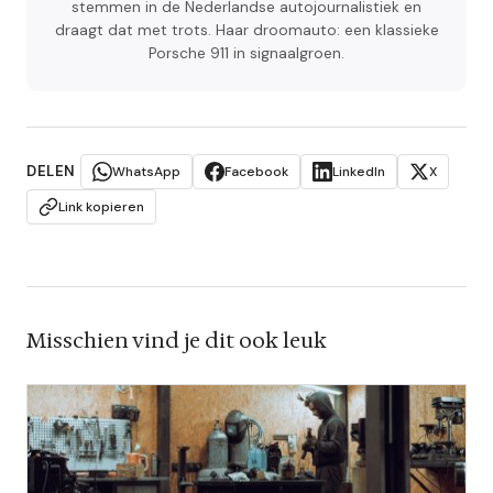
stemmen in de Nederlandse autojournalistiek en
draagt dat met trots. Haar droomauto: een klassieke
Porsche 911 in signaalgroen.
DELEN
WhatsApp
Facebook
LinkedIn
X
Link kopieren
Misschien vind je dit ook leuk